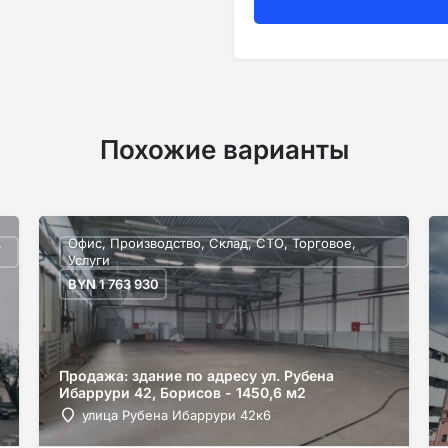
Похожие варианты
,
Офис, Производство, Склад, СТО, Торговое,
Услуги
BYN
1 763 930
Продажа: здание по адресу ул. Рубена
Ибаррури 42, Борисов - 1450,6 м2
улица Рубена Ибаррури 42к6