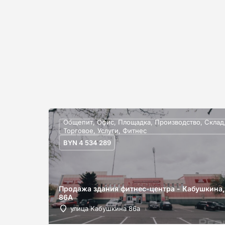
Общепит, Офис, Площадка, Производство, Склад
Торговое, Услуги, Фитнес
BYN
4 534 289
Продажа здания фитнес-центра - Кабушкина,
86А
улица Кабушкина 86а