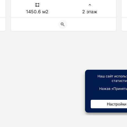
1450.6 м2
2 этаж