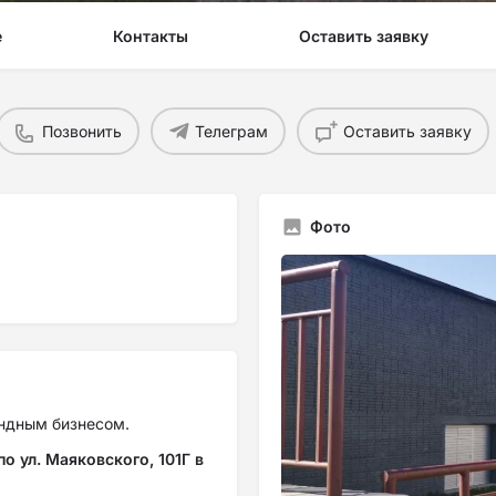
е
Контакты
Оставить заявку
Позвонить
Телеграм
Оставить заявку
Фото
ендным бизнесом.
 ул. Маяковского, 101Г в