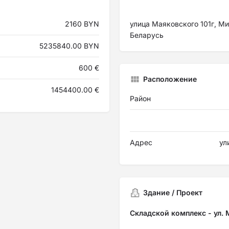
2160 BYN
улица Маяковского 101г, М
Беларусь
5235840.00 BYN
600 €
Расположение
1454400.00 €
Район
Адрес
ул
Здание / Проект
Складской комплекс - ул. 