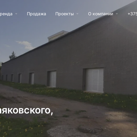
ренда
Продажа
Проекты
О компании
+375
яковского,