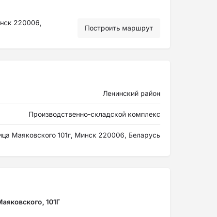
инск 220006,
Построить маршрут
Ленинский район
Производственно-складской комплекс
ица Маяковского 101г, Минск 220006, Беларусь
Маяковского, 101Г