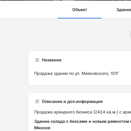
Объект
Здани
Название
Продажа здания по ул. Маяковского, 101Г
Описание и доп.информация
Продажа арендного бизнеса (2424 кв.м.) с ар
Здание склада с боксами и новым ремонтом по
Минске