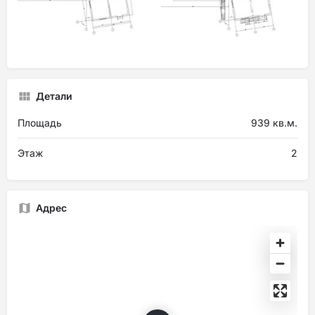
Детали
Площадь
939 кв.м.
Этаж
2
Адрес