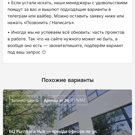
• Если устали искать, наши менеджеры с удовольствием
поищут за вас и вышлют подходящие варианты в
телеграм или вайбер. Можно оставить заявку ниже или
нажать «Позвонить / Написать».
• Иногда мы не успеваем всё обновить: часть проектов
в работе. Так что на сайте нужного может не быть, а
вообще оно есть — звоните/пишите, подберём вариант
под ваш запрос 🙂
Похожие варианты
Бизнес-центр
Аренда от
36
BYN/М2
БЦ Furnitura Hub — аренда офисов по ул.