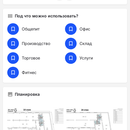
Под что можно использовать?
Общепит
Офис
Производство
Склад
Торговое
Услуги
Фитнес
Планировка