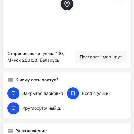
Старовиленская улица 100,
Построить маршрут
Минск 220123, Беларусь
К чему есть доступ?
Закрытая парковка
Вход с улицы
Круглосуточный доступ
Расположение