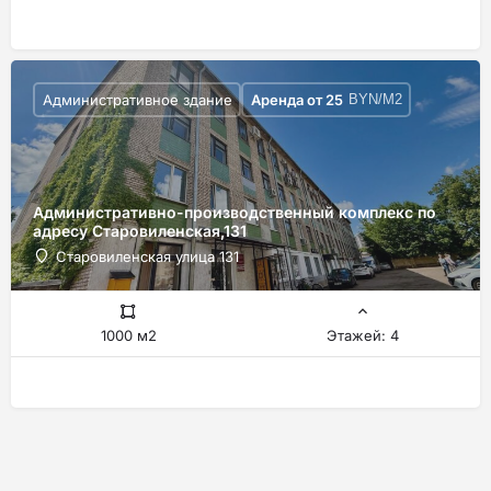
Административное здание
Аренда от
25
BYN/М2
Административно-производственный комплекс по
адресу Старовиленская,131
Старовиленская улица 131
1000 м2
Этажей: 4