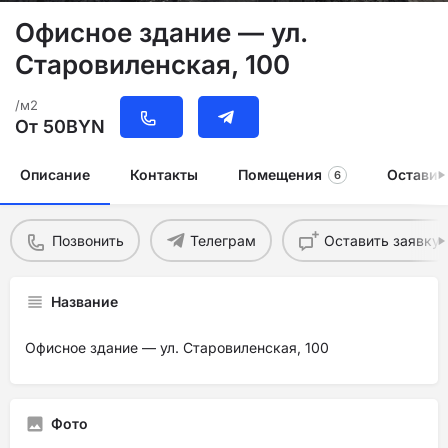
Офисное здание — ул.
Старовиленская, 100
/м2
От
50
BYN
Описание
Контакты
Помещения
Оставит
6
Позвонить
Телеграм
Оставить заявку
Название
Офисное здание — ул. Старовиленская, 100
Фото