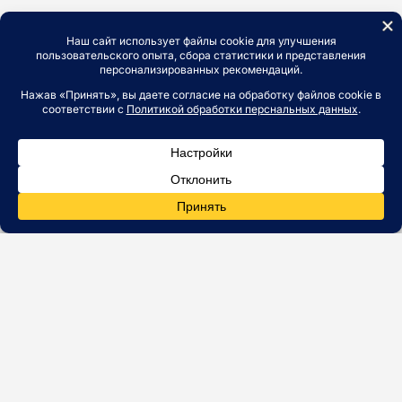
© ЗАО Белтяжмаш 1993 - 2025. Аренда коммерческой
недвижимости в Минске: офисы, склады, торговые и
производственные помещения от собственника, без
посредников и комиссии, прямой договор. С